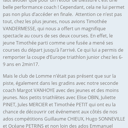
belle performance coach ! Cependant, cela ne lui permet
pas non plus d’accéder en finale. Attention ce n’est pas
tout, chez les plus jeunes, nous avions Timothée
VANDERMESSE, qui nous a offert un magnifique
spectacle au cours de ses deux courses. En effet, le
jeune Timothée parti comme une fusée a mené ses
courses du départ jusqu’à l’arrivé. Ce qui lui a permis de
remporter la coupe d’Europe triathlon junior chez les 6-
9 ans en 2min17.
Mais le club de Lomme n’était pas présent que sur la
piste, également dans les gradins avec notre seconde
coach Margot VANHOYE avec des jeunes et des moins
jeunes. Nos petits triathlètes avec Elise OBIN, Juliette
PINET, Jules MERCIER et Timothée PETIT qui ont eu la
chance de découvrir cet événement aux côtés de nos
ados compétitions Guillaume CHIEUX, Hugo SONNEVILLE
et Océane PETRINS et non loin des ados Emmanuel