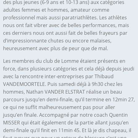
des plus jeunes (6-9 ans et 10-13 ans) aux catégories
adultes femmes et hommes, amateur comme
professionnel mais aussi paratriathlètes. Les athlètes
nous ont fait vibrer avec de belles performances, mais
ces derniers nous ont aussi fait de belles frayeurs par
d’impressionnante chutes ou encore malaises,
heureusement avec plus de peur que de mal.
Les membres du club de Lomme étaient présents en
force, dans plusieurs catégories et cela déjà depuis jeudi
avec la rencontre inter-entreprises par Thibaud
VANDEMOORTELE. Puis samedi déjà à 9h30 chez les
hommes, Nathan VANDER ELSTRAT réalise un beau
parcours jusqu’en demi-finale, qu’il termine en 12min 27,
ce qui ne suffit malheureusement pas pour aller
jusqu’en finale. Accompagné par notre coach Quentin
MISSER qui était également de la partie allant jusqu’en
demi-finale qu’il finit en 11min 45. Et là je dis chapeau, il
faut avouer que pour un retour de blessure c’est une