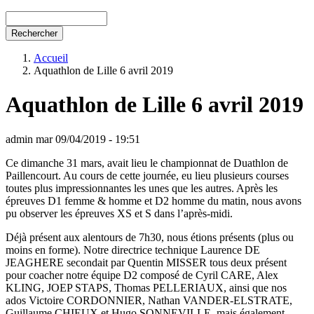
Rechercher
Accueil
Aquathlon de Lille 6 avril 2019
Aquathlon de Lille 6 avril 2019
admin
mar 09/04/2019 - 19:51
Ce dimanche 31 mars, avait lieu le championnat de Duathlon de
Paillencourt. Au cours de cette journée, eu lieu plusieurs courses
toutes plus impressionnantes les unes que les autres. Après les
épreuves D1 femme & homme et D2 homme du matin, nous avons
pu observer les épreuves XS et S dans l’après-midi.
Déjà présent aux alentours de 7h30, nous étions présents (plus ou
moins en forme). Notre directrice technique Laurence DE
JEAGHERE secondait par Quentin MISSER tous deux présent
pour coacher notre équipe D2 composé de Cyril CARE, Alex
KLING, JOEP STAPS, Thomas PELLERIAUX, ainsi que nos
ados Victoire CORDONNIER, Nathan VANDER-ELSTRATE,
Guillaume CHIEUX et Hugo SONNEVILLE, mais également