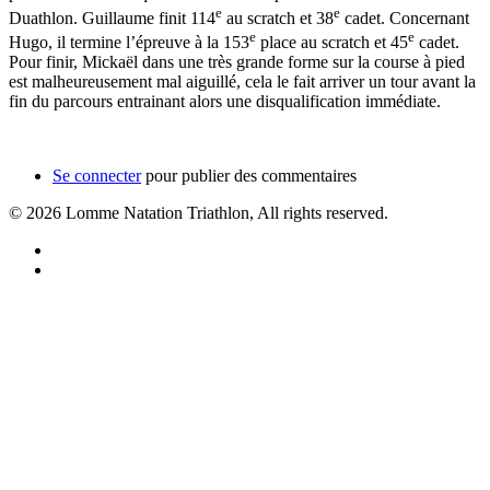
e
e
Duathlon. Guillaume finit 114
au scratch et 38
cadet. Concernant
e
e
Hugo, il termine l’épreuve à la 153
place au scratch et 45
cadet.
Pour finir, Mickaël dans une très grande forme sur la course à pied
est malheureusement mal aiguillé, cela le fait arriver un tour avant la
fin du parcours entrainant alors une disqualification immédiate.
Se connecter
pour publier des commentaires
© 2026 Lomme Natation Triathlon, All rights reserved.